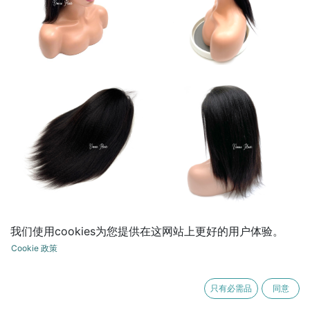
我们使用cookies为您提供在这网站上更好的用户体验。
Yaki straight Full HD lace wigs
Cookie 政策
¥
1.00
只有必需品
同意