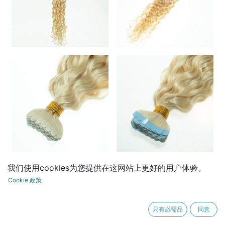
我们使用cookies为您提供在这网站上更好的用户体验。
#613 Deep Wave Flower Tape
Cookie 政策
¥
1.00
只有必需品
同意