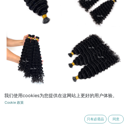
我们使用cookies为您提供在这网站上更好的用户体验。
3B I tip Hair Extensions
Cookie 政策
¥
1.00
只有必需品
同意